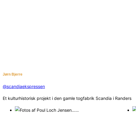
Jørn Bjerre
@scandiaekspressen
Et kulturhistorisk projekt i den gamle togfabrik Scandia i Randers