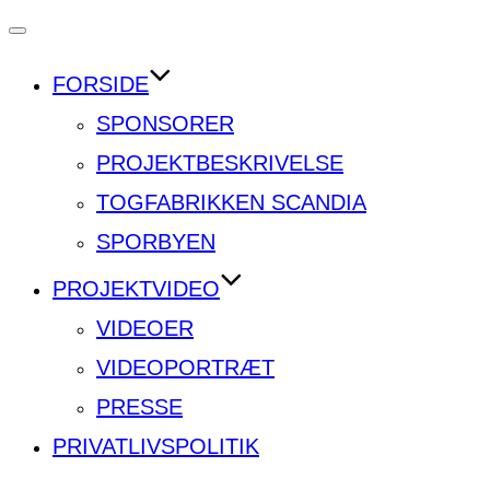
Slå
navigation
FORSIDE
til/fra
SPONSORER
PROJEKTBESKRIVELSE
TOGFABRIKKEN SCANDIA
SPORBYEN
PROJEKTVIDEO
VIDEOER
VIDEOPORTRÆT
PRESSE
PRIVATLIVSPOLITIK