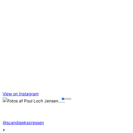
View on Instagram
@scandiaekspressen
•