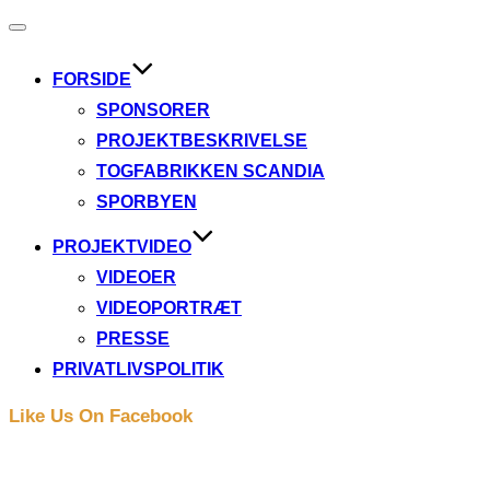
Slå
navigation
til/fra
FORSIDE
SPONSORER
PROJEKTBESKRIVELSE
TOGFABRIKKEN SCANDIA
SPORBYEN
PROJEKTVIDEO
VIDEOER
VIDEOPORTRÆT
PRESSE
PRIVATLIVSPOLITIK
Like Us On Facebook