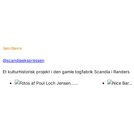
Jørn Bjerre
@scandiaekspressen
Et kulturhistorisk projekt i den gamle togfabrik Scandia i Randers